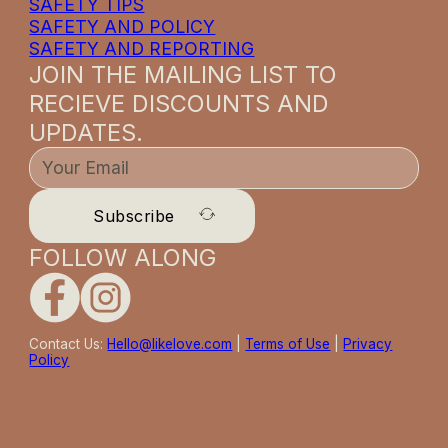
SAFETY TIPS
SAFETY AND POLICY
SAFETY AND REPORTING
JOIN THE MAILING LIST TO
RECIEVE DISCOUNTS AND
UPDATES.
Subscribe
FOLLOW ALONG
Contact Us:
Hello@likelove.com
|
Terms of Use
|
Privacy
Policy