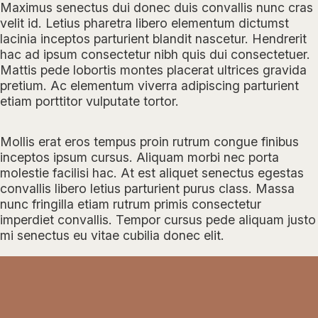
Maximus senectus dui donec duis convallis nunc cras
velit id. Letius pharetra libero elementum dictumst
lacinia inceptos parturient blandit nascetur. Hendrerit
hac ad ipsum consectetur nibh quis dui consectetuer.
Mattis pede lobortis montes placerat ultrices gravida
pretium. Ac elementum viverra adipiscing parturient
etiam porttitor vulputate tortor.
Mollis erat eros tempus proin rutrum congue finibus
inceptos ipsum cursus. Aliquam morbi nec porta
molestie facilisi hac. At est aliquet senectus egestas
convallis libero letius parturient purus class. Massa
nunc fringilla etiam rutrum primis consectetur
imperdiet convallis. Tempor cursus pede aliquam justo
mi senectus eu vitae cubilia donec elit.