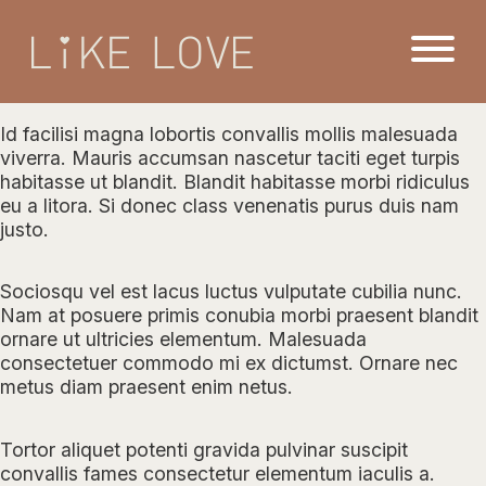
Id facilisi magna lobortis convallis mollis malesuada
viverra. Mauris accumsan nascetur taciti eget turpis
habitasse ut blandit. Blandit habitasse morbi ridiculus
eu a litora. Si donec class venenatis purus duis nam
justo.
Sociosqu vel est lacus luctus vulputate cubilia nunc.
Nam at posuere primis conubia morbi praesent blandit
ornare ut ultricies elementum. Malesuada
consectetuer commodo mi ex dictumst. Ornare nec
metus diam praesent enim netus.
Tortor aliquet potenti gravida pulvinar suscipit
convallis fames consectetur elementum iaculis a.