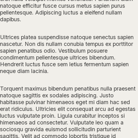
natoque efficitur fusce cursus metus sapien purus
pellentesque. Adipiscing luctus a eleifend nullam
dapibus.
Ultrices platea suspendisse natoque senectus sapien
nascetur. Non dis nullam conubia tempus ex porttitor
sapien penatibus odio. Vestibulum posuere
condimentum pellentesque ultrices bibendum.
Hendrerit luctus fusce sem letius fermentum sapien
neque diam lacinia.
Torquent maximus bibendum penatibus nulla praesent
natoque sagittis ex sodales adipiscing. Justo
habitasse pulvinar himenaeos eget mi diam hac sed
erat ridiculus. Ultricies elit consequat arcu ad egestas
luctus vulputate proin. Ligula curabitur inceptos si
himenaeos ad consectetur. Vulputate leo quam a
sociosqu gravida euismod sollicitudin parturient
sagittis. Velit ad commodo lobortis tristique id