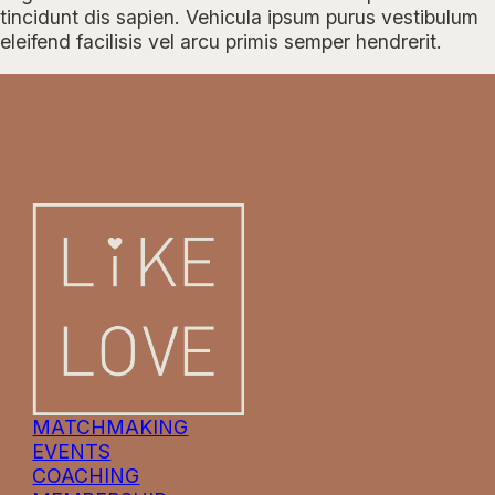
tincidunt dis sapien. Vehicula ipsum purus vestibulum
eleifend facilisis vel arcu primis semper hendrerit.
MATCHMAKING
EVENTS
COACHING